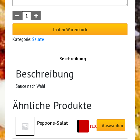
In den Warenkorb
Kategorie:
Salate
Beschreibung
Beschreibung
Sauce nach Wahl
Ähnliche Produkte
Peppone-Salat
Auswählen
CHF
11.00