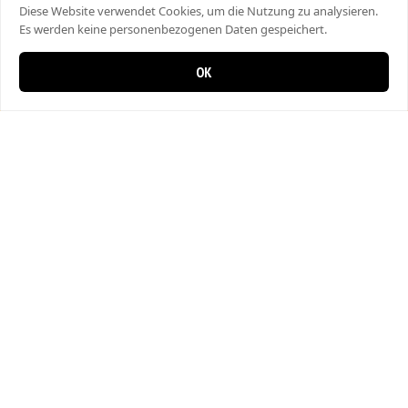
Diese Website verwendet Cookies, um die Nutzung zu analysieren.
Es werden keine personenbezogenen Daten gespeichert.
OK
0 items in cart
0