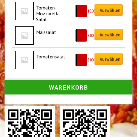
Tomaten-
Auswählen
CHF
10.00
Mozzarella 
Salat
Maissalat
Auswählen
CHF
8.00
Tomatensalat
Auswählen
CHF
8.00
WARENKORB