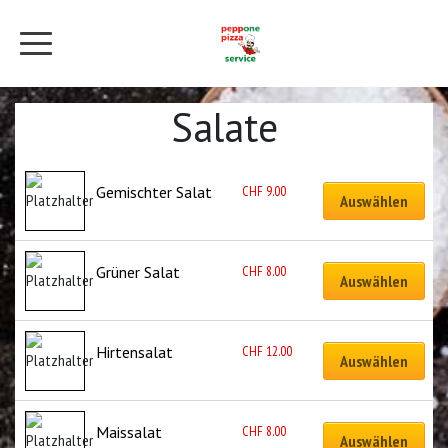
Salate
CHF
9.00
Gemischter Salat
Auswählen
CHF
8.00
Grüner Salat
Auswählen
CHF
12.00
Hirtensalat
Auswählen
CHF
8.00
Maissalat
Auswählen