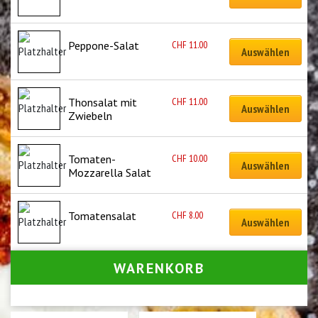
CHF
11.00
Peppone-Salat
Auswählen
CHF
11.00
Thonsalat mit 
Auswählen
Zwiebeln
CHF
10.00
Tomaten-
Auswählen
Mozzarella Salat
CHF
8.00
Tomatensalat
Auswählen
WARENKORB