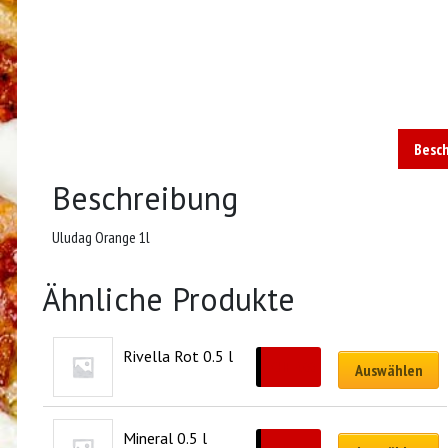
Besc
Beschreibung
Uludag Orange 1l
Ähnliche Produkte
Rivella Rot 0.5 l
CHF
4.00
Auswählen
Mineral 0.5 l