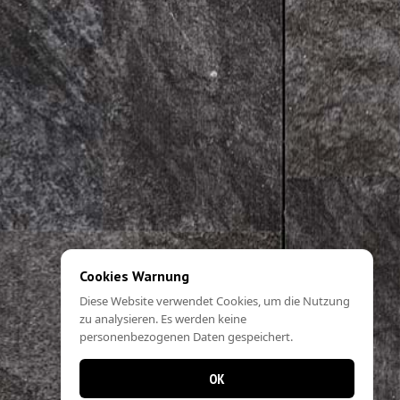
Cookies Warnung
Diese Website verwendet Cookies, um die Nutzung
zu analysieren. Es werden keine
personenbezogenen Daten gespeichert.
OK