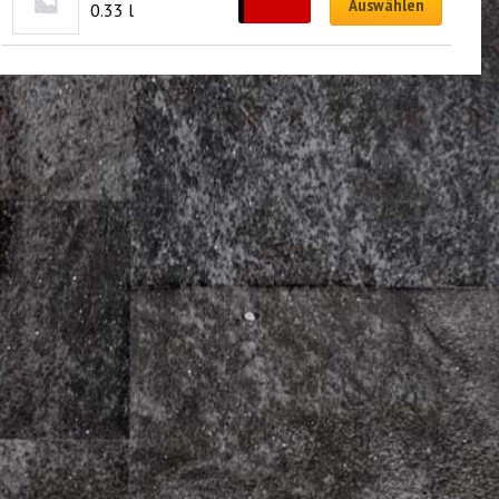
CHF
3.50
Auswählen
0.33 l