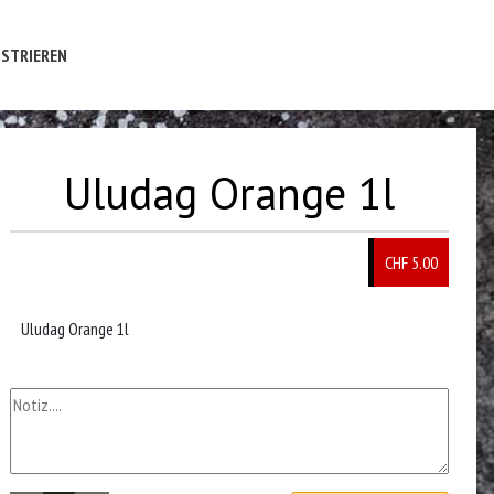
STRIEREN
Uludag Orange 1l
CHF
5.00
Uludag Orange 1l