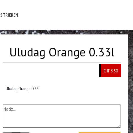
STRIEREN
Uludag Orange 0.33l
CHF 3.50
Uludag Orange 0.33l