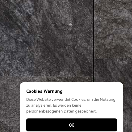
Cookies Warnung
Diese Website verwendet Cookies, um die Nutzung
zu analysieren. Es werden keine
personenbezogenen Daten gespeichert.
OK