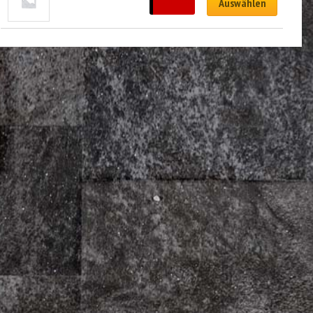
CHF
6.00
Auswählen