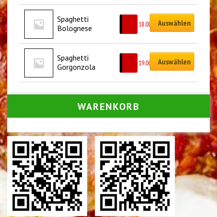
Spaghetti 
Auswählen
CHF
18.00
Bolognese
Spaghetti 
Auswählen
CHF
19.00
Gorgonzola
WARENKORB