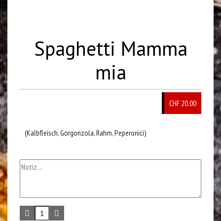
Spaghetti Mamma
mia
CHF 20.00
(Kalbfleisch, Gorgonzola, Rahm, Peperonici)