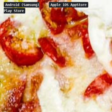
Android (Samsung)
Apple iOS AppStore
Play Store