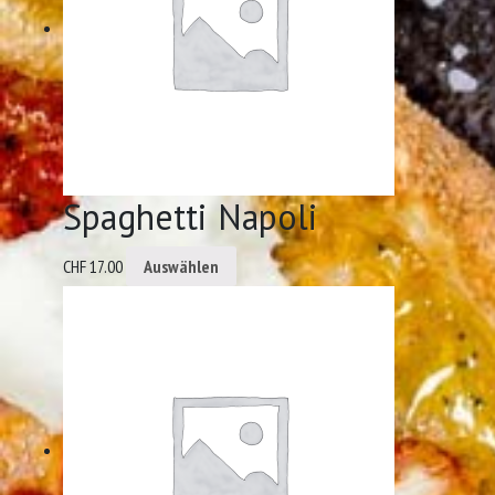
Spaghetti Napoli
CHF
17.00
Auswählen