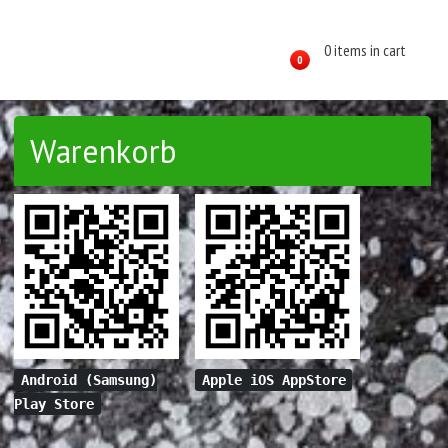
0 items in cart
0
Warenkorb
Android (Samsung)
Apple iOS AppStore
Play Store