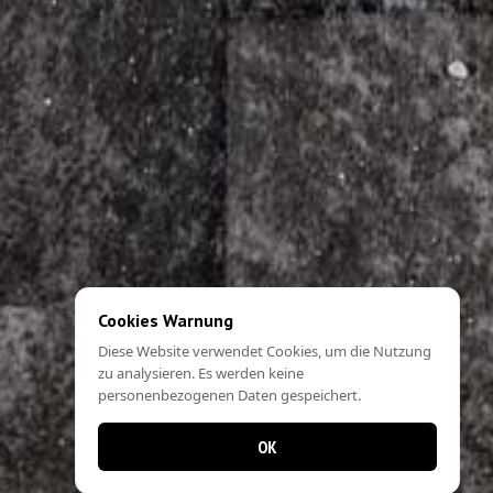
Cookies Warnung
Diese Website verwendet Cookies, um die Nutzung
zu analysieren. Es werden keine
personenbezogenen Daten gespeichert.
OK