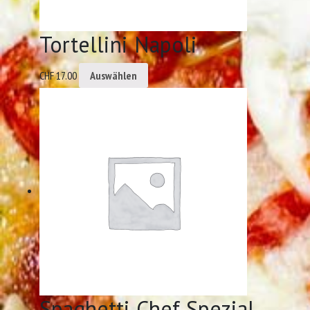
Tortellini Napoli
CHF
17.00
Auswählen
Spaghetti Chef Spezial