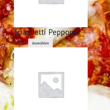
Spaghetti Peppone
CHF
19.00
Auswählen