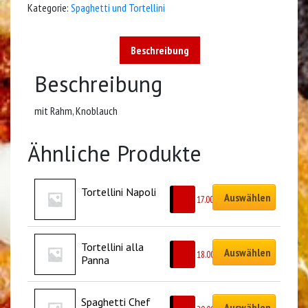
Kategorie:
Spaghetti und Tortellini
Beschreibung
Beschreibung
mit Rahm, Knoblauch
Ähnliche Produkte
Tortellini Napoli
Auswählen
CHF
17.00
Tortellini alla 
Auswählen
CHF
18.00
Panna
Spaghetti Chef 
Auswählen