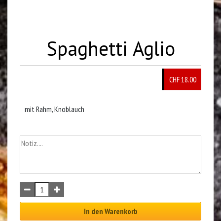
Spaghetti Aglio
CHF 18.00
mit Rahm, Knoblauch
In den Warenkorb