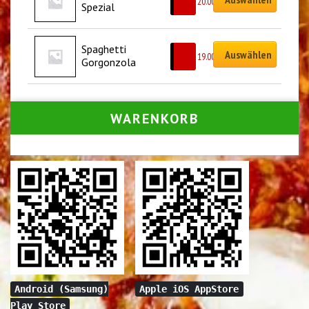
CHF
20.00
Spezial
Spaghetti 
Auswählen
CHF
19.00
Gorgonzola
WARENKORB
Android (Samsung)
Apple iOS AppStore
Play Store