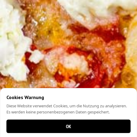
Cookies Warnung
Diese Website verwendet Cookies, um die Nutzung zu analysieren.
Es werden keine personenbezogenen Daten gespeichert.
OK
0 items in cart
0