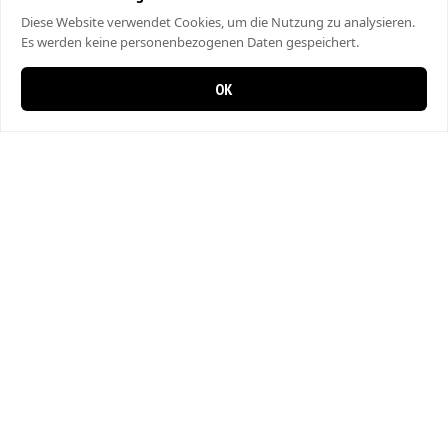
Diese Website verwendet Cookies, um die Nutzung zu analysieren.
Es werden keine personenbezogenen Daten gespeichert.
OK
0 items in cart
0