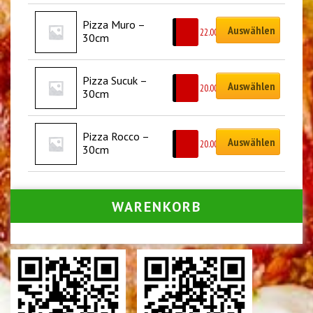
Pizza Muro – 
Auswählen
CHF
22.00
30cm
Pizza Sucuk – 
Auswählen
CHF
20.00
30cm
Pizza Rocco – 
Auswählen
CHF
20.00
30cm
WARENKORB