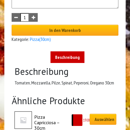
In den Warenkorb
Kategorie:
Pizza(30cm)
Beschreibung
Beschreibung
Tomaten, Mozzarella, Pilze, Spinat, Peperoni, Oregano 30cm
Ähnliche Produkte
Pizza 
Auswählen
CHF
19.00
Capricciosa – 
30cm