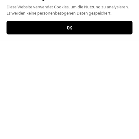
Diese Website verwendet Cookies, um die Nutzung zu analysieren.
Es werden keine personenbezogenen Daten gespeichert.
OK
0 items in cart
0