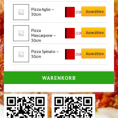
Pizza Aglio – 
Auswählen
CHF
17.00
30cm
Pizza 
Auswählen
CHF
22.00
Mascarpone – 
30cm
Pizza Spinato – 
Auswählen
CHF
20.00
30cm
WARENKORB