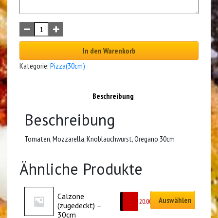
In den Warenkorb
Kategorie:
Pizza(30cm)
Beschreibung
Beschreibung
Tomaten, Mozzarella, Knoblauchwurst, Oregano 30cm
Ähnliche Produkte
Calzone 
Auswählen
CHF
20.00
(zugedeckt) – 
30cm