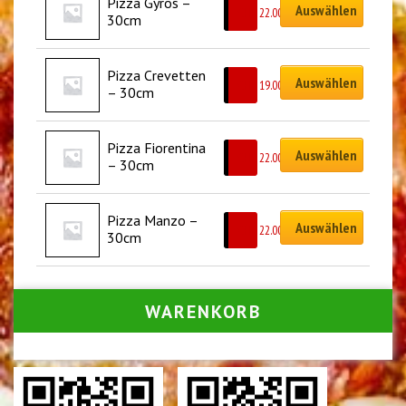
Pizza Gyros – 
Auswählen
CHF
22.00
30cm
Pizza Crevetten 
Auswählen
CHF
19.00
– 30cm
Pizza Fiorentina 
Auswählen
CHF
22.00
– 30cm
Pizza Manzo – 
Auswählen
CHF
22.00
30cm
WARENKORB