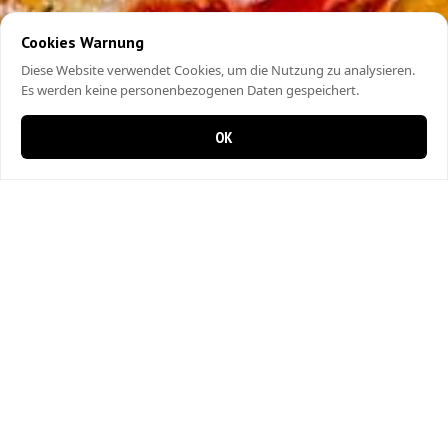
Cookies Warnung
Diese Website verwendet Cookies, um die Nutzung zu analysieren.
Es werden keine personenbezogenen Daten gespeichert.
OK
0 items in cart
0