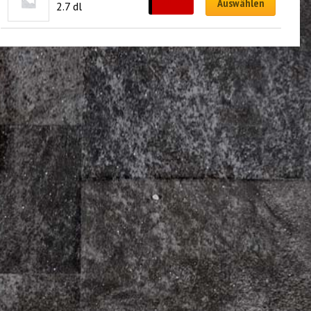
CHF
6.00
Auswählen
2.7 dl