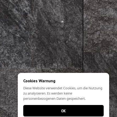
Cookies Warnung
Diese Website verwendet Cookies, um die Nutzung
zu analysieren. Es werden keine
personenbezogenen Daten gespeichert.
OK