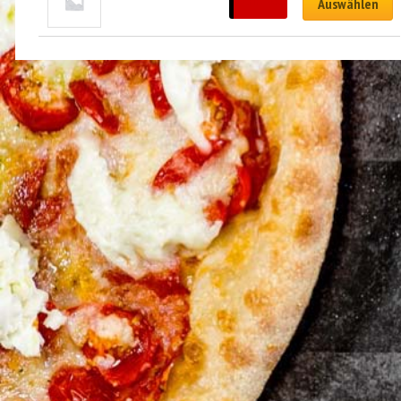
CHF
5.00
Auswählen