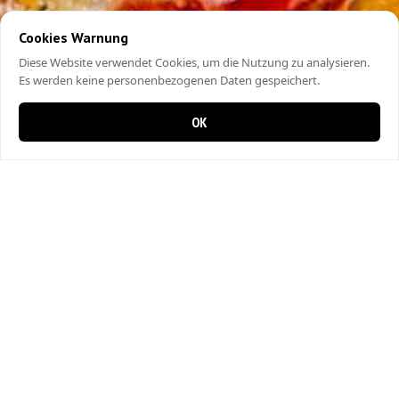
Cookies Warnung
Diese Website verwendet Cookies, um die Nutzung zu analysieren.
Es werden keine personenbezogenen Daten gespeichert.
OK
0 items in cart
0