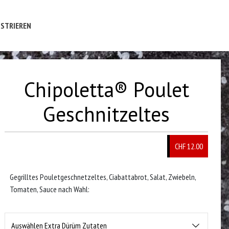
STRIEREN
Chipoletta® Poulet
Geschnitzeltes
CHF 12.00
Gegrilltes Pouletgeschnetzeltes, Ciabattabrot, Salat, Zwiebeln,
Tomaten, Sauce nach Wahl:
Auswählen Extra Dürüm Zutaten