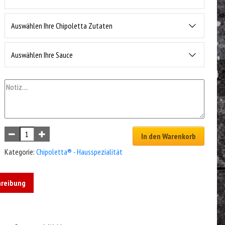
Auswählen Ihre Chipoletta Zutaten
Auswählen Ihre Sauce
In den Warenkorb
Kategorie:
Chipoletta® - Hausspezialität
hreibung