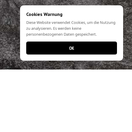
Cookies Warnung
Diese Website verwendet Cookies, um die Nutzung
zu analysieren. Es werden keine
personenbezogenen Daten gespeichert.
OK
📱 Jetzt noch einfacher bestellen!
Laden Sie unsere App und profitieren Sie