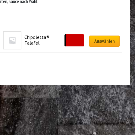
aten, Sauce nach Wahl:
Chipoletta® 
CHF
12.00
Auswählen
Falafel