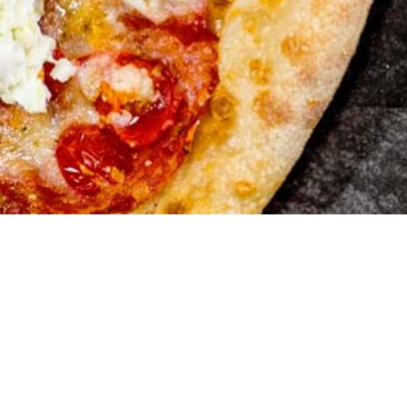
Peppone 