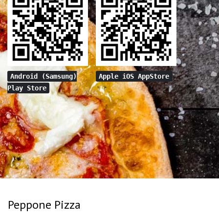
Android (Samsung)
Apple iOS AppStore
Play Store
Peppone Pizza