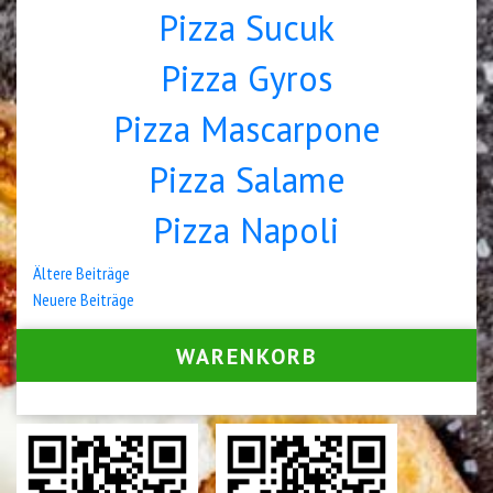
Pizza Sucuk
Pizza Gyros
Pizza Mascarpone
Pizza Salame
Pizza Napoli
Beitrags-
Ältere Beiträge
Neuere Beiträge
Navigation
WARENKORB