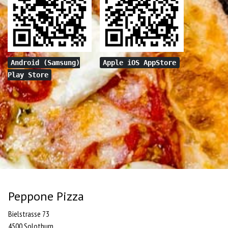
Android (Samsung)
Apple iOS AppStore
Play Store
Peppone Pizza
Bielstrasse 73
4500 Solothurn