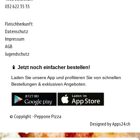
032 622 35 35
Fleischherkunft
Datenschutz
Impressum
AGB
Jugendschutz
📱 Jetzt noch einfacher bestellen!
Laden Sie unsere App und profitieren Sie von schnellen
Bestellungen & exklusiven Angeboten.
© Copyright - Peppone Pizza
Designed by
Apps24.ch