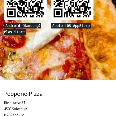
Android (Samsung)
Apple iOS AppStore
Play Store
Peppone Pizza
Bielstrasse 73
4500 Solothurn
032 622 35 35