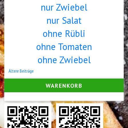
nur Zwiebel
nur Salat
ohne Rübli
ohne Tomaten
ohne Zwiebel
Beitrags-
Ältere Beiträge
Navigation
WARENKORB