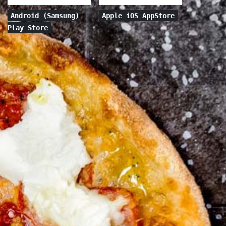
Android (Samsung)
Apple iOS AppStore
Play Store