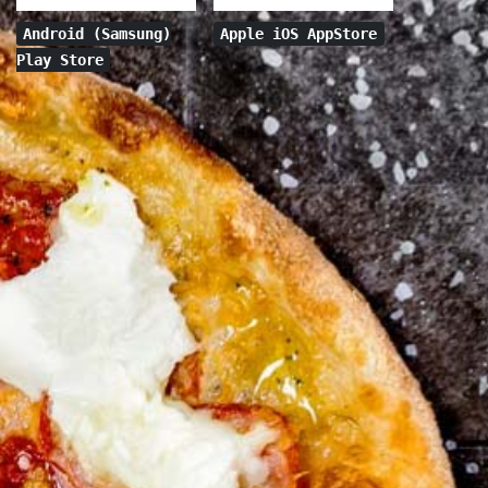
Android (Samsung)
Apple iOS AppStore
Play Store