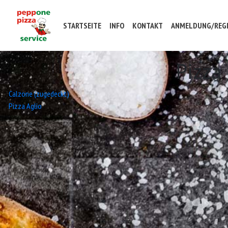
STARTSEITE
INFO
KONTAKT
ANMELDUNG/REGI
Pizza
Beitrags-
Calzone (zugedeckt)
Pizza Aglio
Navigation