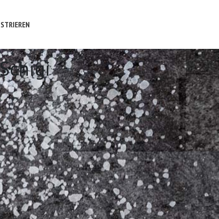
STRIEREN
 Schigi