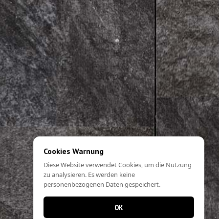
Cookies Warnung
Diese Website verwendet Cookies, um die Nutzung
zu analysieren. Es werden keine
personenbezogenen Daten gespeichert.
OK