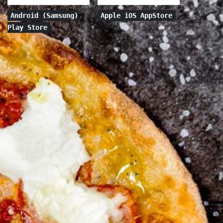
Android (Samsung)
Apple iOS AppStore
Play Store