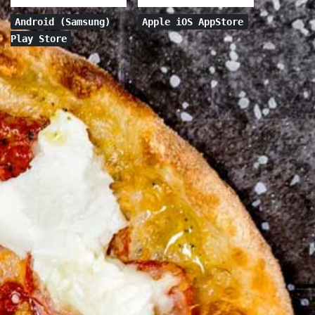
Android (Samsung)
Apple iOS AppStore
Play Store