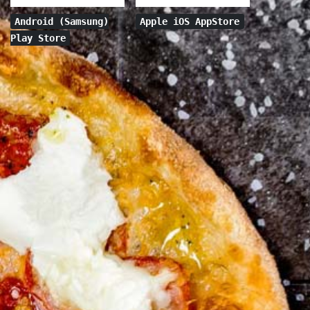
Android (Samsung)
Apple iOS AppStore
Play Store