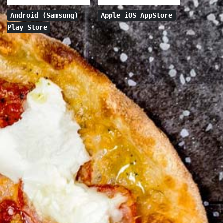
Android (Samsung)
Apple iOS AppStore
Play Store