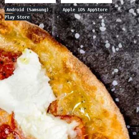
Android (Samsung)
Apple iOS AppStore
Play Store