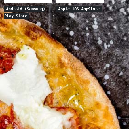
Android (Samsung)
Apple iOS AppStore
Play Store