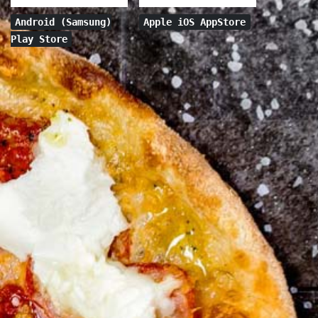
Android (Samsung)
Apple iOS AppStore
Play Store