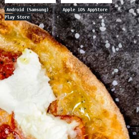
Android (Samsung)
Apple iOS AppStore
Play Store