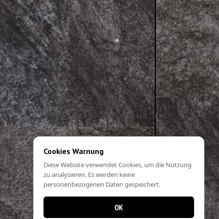
Cookies Warnung
Diese Website verwendet Cookies, um die Nutzung
zu analysieren. Es werden keine
personenbezogenen Daten gespeichert.
OK